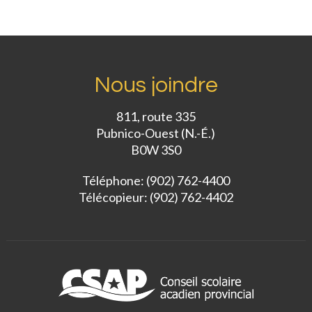
Nous joindre
811, route 335
Pubnico-Ouest (N.-É.)
B0W 3S0
Téléphone: (902) 762-4400
Télécopieur: (902) 762-4402