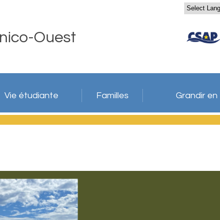
nico-Ouest
Vie étudiante
Familles
Grandir en