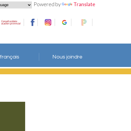
Powered by
Translate
 français
Nous joindre