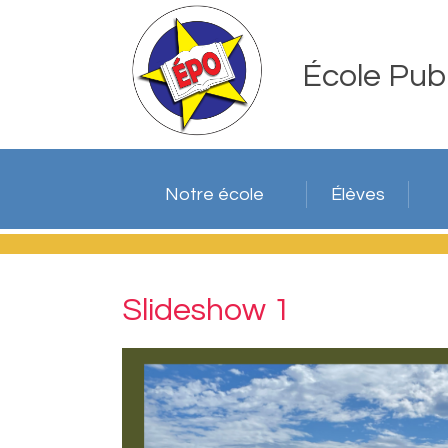
École Pub
Notre école
Élèves
Slideshow 1